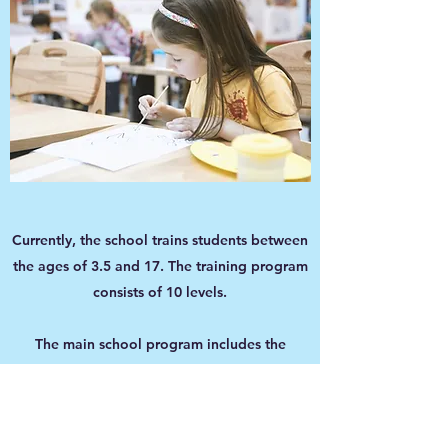
Currently, the school trains students between
the ages of 3.5 and 17. The training program
consists of 10 levels.
The main school program includes the
following:
Teaching the Russian alphabet to children of