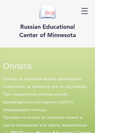
Russian Educational
Center of Minnesota
Оплата
Оплату за обучение можно производить
помесячно, за триместр или за год вперёд.
При помесячном платеже расчёт
производится в последнюю субботу
предыдущего месяца.
Произвести оплату за обучение можно в
школе наличными или чеком, выписанным
на «RECM» или «Russian Educational Center