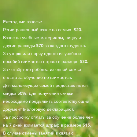
Ежегодные взносы:
Регистрационный взнос на семью $20.
Взнос на учебные материалы, пиццу и
другие расходы $70 за каждого студента.
За утерю или порчу одного из учебных
пособий взимается штраф в размере $30.
За четвёртого ребёнка из одной семьи
оплата за обучение не взимается.
Для малоимущих семей предоставляется
скидка 50%. Для получения скидки
необходимо предъявить соответствующий
документ (налоговую декларацию).
За просрочку оплаты за обучение более чем
на 7 дней взимается штраф в размере $15.
В случае отмены занятий в связи c